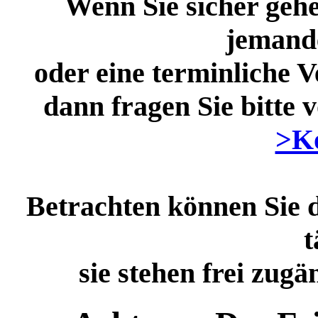
Wenn Sie sicher gehe
jemande
oder eine terminliche 
dann fragen Sie bitte 
>K
Betrachten können Sie 
t
sie stehen frei zug