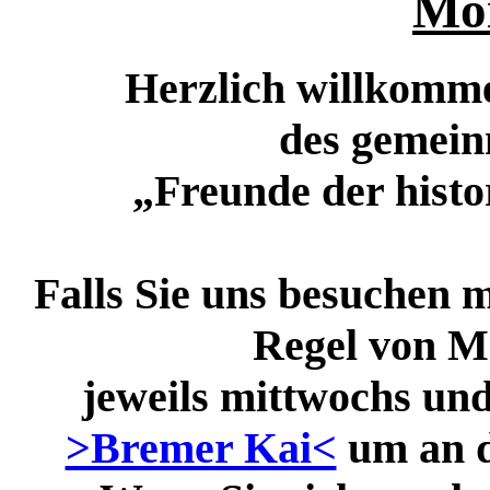
Mo
Herzlich willkomme
des gemein
„Freunde der histo
Falls Sie uns besuchen m
Regel von M
jeweils mittwochs un
>Bremer Kai<
um an d